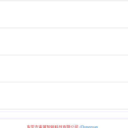
东莞市索展智能科技有限公司
(Dongguan