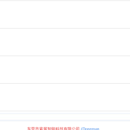
东莞市索展智能科技有限公司
(Dongguan